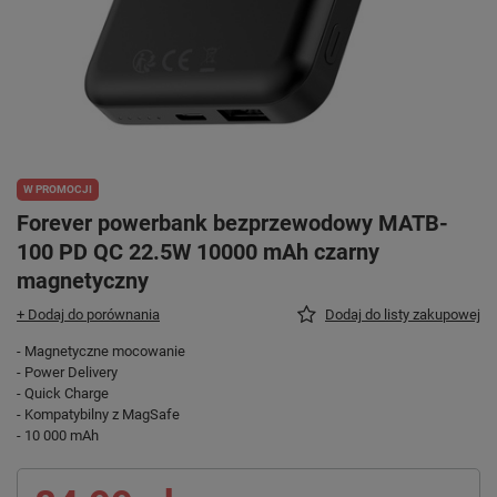
W PROMOCJI
Forever powerbank bezprzewodowy MATB-
100 PD QC 22.5W 10000 mAh czarny
magnetyczny
+ Dodaj do porównania
Dodaj do listy zakupowej
- Magnetyczne mocowanie
- Power Delivery
- Quick Charge
- Kompatybilny z MagSafe
- 10 000 mAh