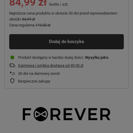
84,99 zł
brutto
/
szt.
Najniższa cena produktu w okresie 30 dni przed wprowadzeniem
obniżki
84,99 zł
Cena regularna
119,50 zł
Dodaj do koszyka
Produkt dostępny w bardzo dużej ilości
Wysyłka
jutro
Darmowa i szybka dostawa
od
49,00 zł
30
dni na darmowy zwrot
Bezpieczne zakupy