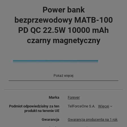
Power bank
bezprzewodowy MATB-100
PD QC 22.5W 10000 mAh
czarny magnetyczny
Pokaż więcej
Marka
Forever
Podmiot odpowiedzialny za ten
TelForceOne S.A.
Więcej
produkt na terenie UE
Gwarancja
Gwarancja producenta na 1 rok