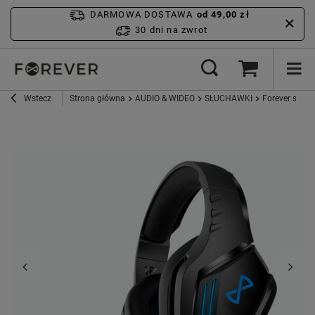
DARMOWA DOSTAWA
od 49,00 zł
30 dni na zwrot
Wstecz
Strona główna
AUDIO & WIDEO
SŁUCHAWKI
Forever słuc