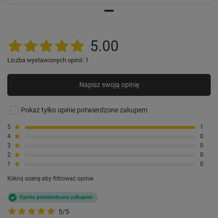
5.00
Liczba wystawionych opinii: 1
Napisz swoją opinię
Pokaż tylko opinie potwierdzone zakupem
5
1
4
0
3
0
2
0
1
0
Kliknij ocenę aby filtrować opinie
Opinia potwierdzona zakupem
5/5