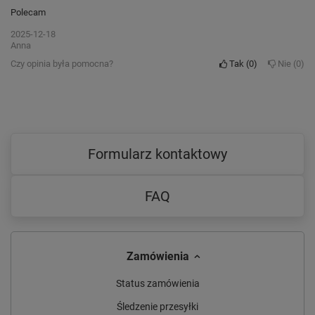
Polecam
2025-12-18
Anna
Czy opinia była pomocna?
Tak
0
Nie
0
Formularz kontaktowy
FAQ
Zamówienia
Status zamówienia
Śledzenie przesyłki