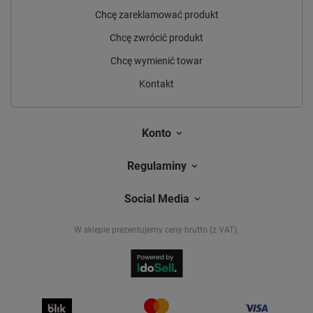
Chcę zareklamować produkt
Chcę zwrócić produkt
Chcę wymienić towar
Kontakt
Konto
Regulaminy
Social Media
W sklepie prezentujemy ceny brutto (z VAT).