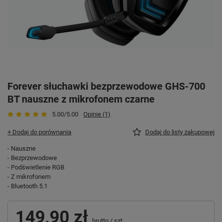
Forever słuchawki bezprzewodowe GHS-700
BT nauszne z mikrofonem czarne
5.00/5.00
Opinie (1)
+ Dodaj do porównania
Dodaj do listy zakupowej
- Nauszne
- Bezprzewodowe
- Podświetlenie RGB
- Z mikrofonem
- Bluetooth 5.1
149,90 zł
brutto
/
szt.