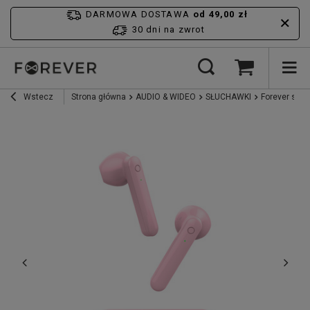
DARMOWA DOSTAWA
od 49,00 zł
30 dni na zwrot
Wstecz
Strona główna
AUDIO & WIDEO
SŁUCHAWKI
Forever słuc