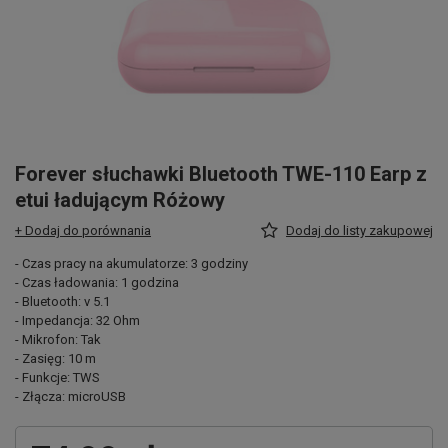
Forever słuchawki Bluetooth TWE-110 Earp z
etui ładującym Różowy
+ Dodaj do porównania
Dodaj do listy zakupowej
- Czas pracy na akumulatorze: 3 godziny
- Czas ładowania: 1 godzina
- Bluetooth: v 5.1
- Impedancja: 32 Ohm
- Mikrofon: Tak
- Zasięg: 10 m
- Funkcje: TWS
- Złącza: microUSB