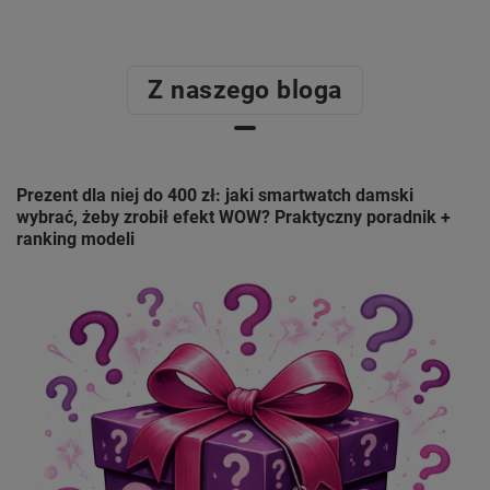
Z naszego bloga
Prezent dla niej do 400 zł: jaki smartwatch damski
wybrać, żeby zrobił efekt WOW? Praktyczny poradnik +
ranking modeli