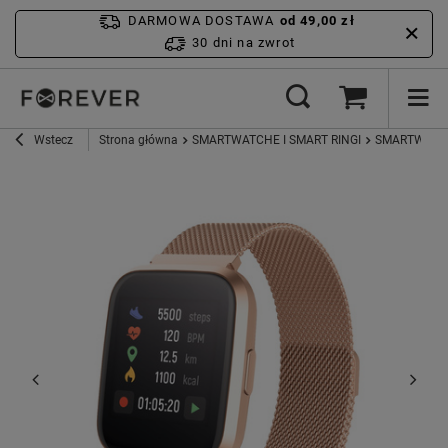
DARMOWA DOSTAWA
od 49,00 zł
30 dni na zwrot
Wstecz
Strona główna
SMARTWATCHE I SMART RINGI
SMARTWATC