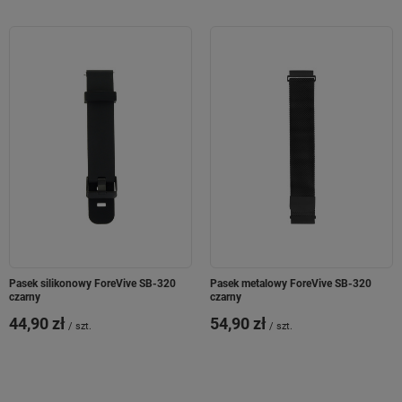
Pasek silikonowy ForeVive SB-320
Pasek metalowy ForeVive SB-320
czarny
czarny
44,90 zł
54,90 zł
/
szt.
/
szt.