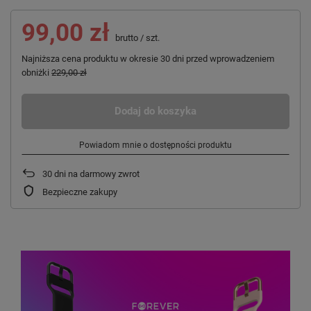
99,00 zł
brutto
/
szt.
Najniższa cena produktu w okresie 30 dni przed wprowadzeniem
obniżki
229,00 zł
Dodaj do koszyka
Powiadom mnie o dostępności produktu
30
dni na darmowy zwrot
Bezpieczne zakupy