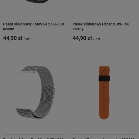
Pasek silikonowy ForeVive 2 SB-330
Pasek silikonowy Fitband JW-150
czarny
czarny
44,90 zł
44,90 zł
/
szt.
/
szt.