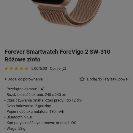
Forever Smartwatch ForeVigo 2 SW-310
Różowe złoto
5.00/5.00
Opinie (2)
+ Dodaj do porównania
Dodaj do listy zakupowej
- Przekątna ekranu: 1,4"
- Rozdzielczość ekranu: 240 x 240 px
- Czas czuwania (maks. czas pracy): do 12 dni
- Czas ładowania: 2 godziny
- Pojemność akumulatora: 180 mAh
- Bluetooth: v 5.0
- Kompatybilność systemowa: Android, iOS
- Waga: 58 g