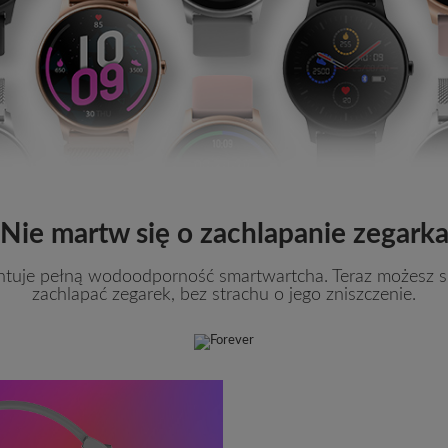
Nie martw się o zachlapanie zegark
tuje pełną wodoodporność smartwartcha. Teraz możesz s
zachlapać zegarek, bez strachu o jego zniszczenie.