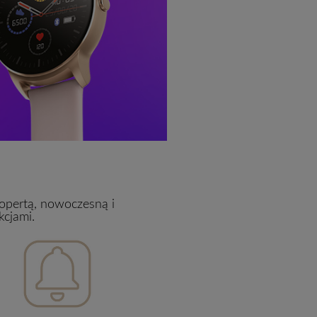
opertą, nowoczesną i
cjami.