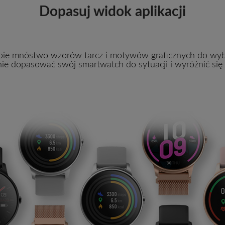
Dopasuj widok aplikacji
ebie mnóstwo wzorów tarcz i motywów graficznych do wyb
ie dopasować swój smartwatch do sytuacji i wyróżnić się