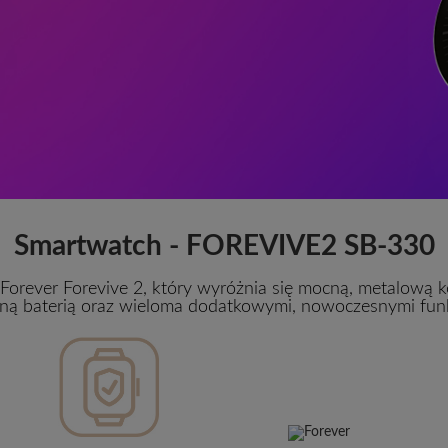
Smartwatch - FOREVIVE2 SB-330
Forever Forevive 2, który wyróżnia się mocną, metalową k
ną baterią oraz wieloma dodatkowymi, nowoczesnymi funk