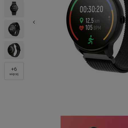
+
6
więcej