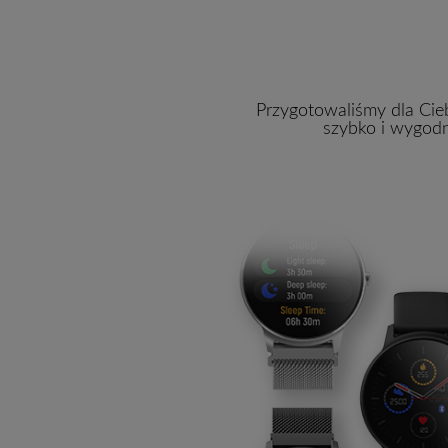
Przygotowaliśmy dla Ci
szybko i wygodn