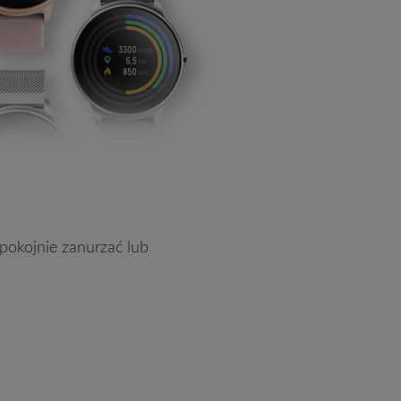
a
pokojnie zanurzać lub