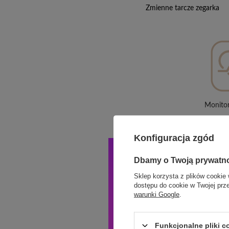
Zmienne tarcze zegarka
Monitor
Konfiguracja zgód
Dbamy o Twoją prywatn
Sklep korzysta z plików cookie 
dostępu do cookie w Twojej prz
warunki Google
.
Funkcjonalne pliki 