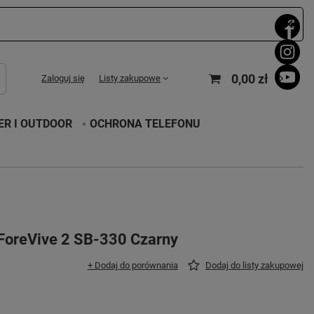
0,00 zł
Zaloguj się
Listy zakupowe
R I OUTDOOR
OCHRONA TELEFONU
ForeVive 2 SB-330 Czarny
+ Dodaj do porównania
Dodaj do listy zakupowej