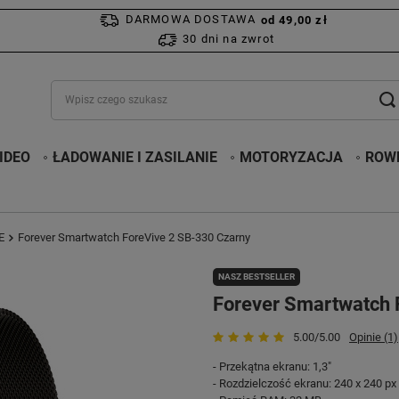
DARMOWA DOSTAWA
od 49,00 zł
30 dni na zwrot
IDEO
ŁADOWANIE I ZASILANIE
MOTORYZACJA
ROWE
E
Forever Smartwatch ForeVive 2 SB-330 Czarny
NASZ BESTSELLER
Forever Smartwatch 
5.00/5.00
Opinie (1)
- Przekątna ekranu: 1,3"
- Rozdzielczość ekranu: 240 x 240 px