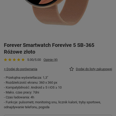
Forever Smartwatch Forevive 5 SB-365
Różowe złoto
5.00/5.00
Opinie (4)
+ Dodaj do porównania
Dodaj do listy zakupowej
- Przekątna wyświetlacza: 1,3"
- Rozdzielczość ekranu: 360 x 360 px
- Kompatybilność: Android ≥ 5 i iOS ≥ 10
- Maks. czas pracy: 7dni
- Czas ładowania: 4h
- Funkcje: pulsometr, monitoring snu, licznik kalorii, tryby sportowe,
odnajdywanie telefonu, pogoda