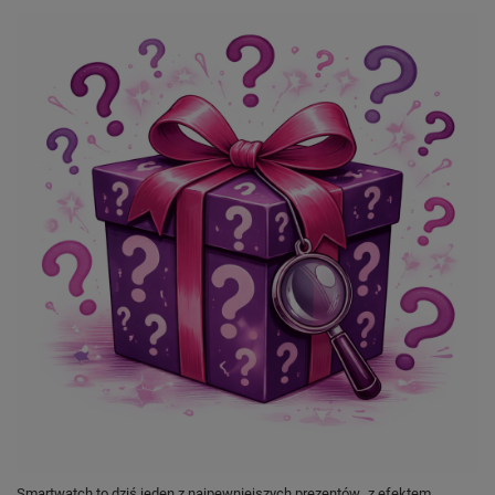
droga ku zdrowszemu życiu
.
Smartwatch to dziś jeden z najpewniejszych prezentów „z efektem