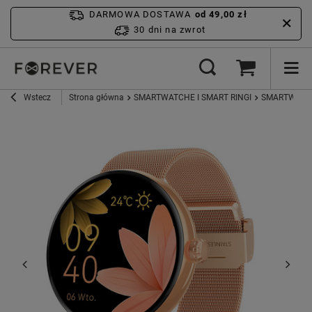
DARMOWA DOSTAWA
od 49,00 zł
30 dni na zwrot
Wstecz
Strona główna
SMARTWATCHE I SMART RINGI
SMARTWATC