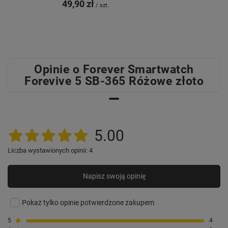
49,90 zł
/
szt.
Opinie o Forever Smartwatch
Forevive 5 SB-365 Różowe złoto
5.00
Liczba wystawionych opinii: 4
Napisz swoją opinię
Pokaż tylko opinie potwierdzone zakupem
5
4