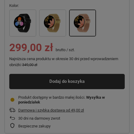
Kolor
299,00 zł
brutto
/
szt.
Najniższa cena produktu w okresie 30 dni przed wprowadzeniem
obniżki
349,00 zł
Dodaj do koszyka
Produkt dostępny w bardzo małej ilości
Wysyłka
w
poniedziałek
Darmowa i szybka dostawa
od
49,00 zł
30
dni na darmowy zwrot
Bezpieczne zakupy