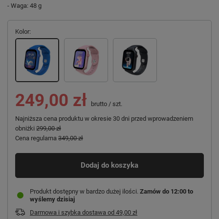
- Waga: 48 g
Kolor
249,00 zł
brutto
/
szt.
Najniższa cena produktu w okresie 30 dni przed wprowadzeniem
obniżki
299,00 zł
Cena regularna
349,00 zł
Dodaj do koszyka
Produkt dostępny w bardzo dużej ilości
Zamów do
12:00 to
wyślemy dzisiaj
Darmowa i szybka dostawa
od
49,00 zł