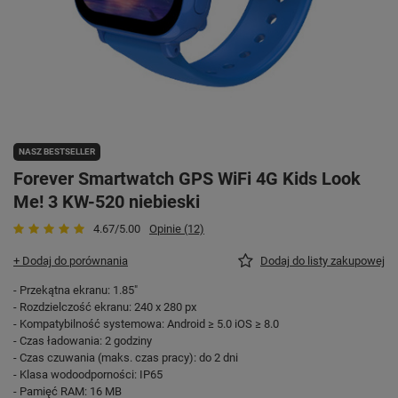
NASZ BESTSELLER
Forever Smartwatch GPS WiFi 4G Kids Look
Me! 3 KW-520 niebieski
4.67/5.00
Opinie (12)
+ Dodaj do porównania
Dodaj do listy zakupowej
- Przekątna ekranu: 1.85"
- Rozdzielczość ekranu: 240 x 280 px
- Kompatybilność systemowa: Android ≥ 5.0 iOS ≥ 8.0
- Czas ładowania: 2 godziny
- Czas czuwania (maks. czas pracy): do 2 dni
- Klasa wodoodporności: IP65
- Pamięć RAM: 16 MB