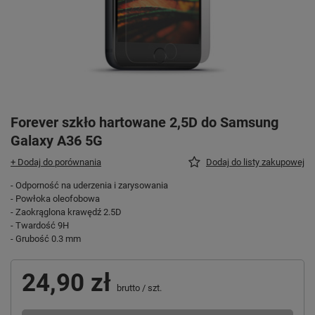
Forever szkło hartowane 2,5D do Samsung
Galaxy A36 5G
+ Dodaj do porównania
Dodaj do listy zakupowej
- Odporność na uderzenia i zarysowania
- Powłoka oleofobowa
- Zaokrąglona krawędź 2.5D
- Twardość 9H
- Grubość 0.3 mm
24,90 zł
brutto
/
szt.