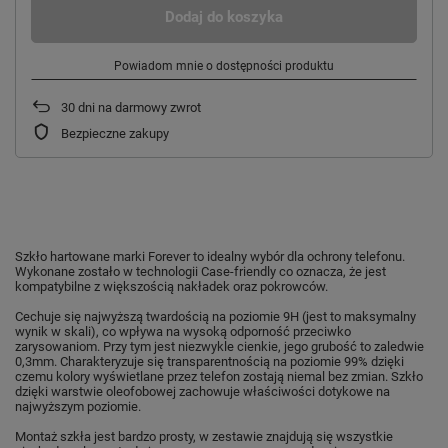
Dodaj do koszyka
Powiadom mnie o dostępności produktu
30
dni na darmowy zwrot
Bezpieczne zakupy
Szkło hartowane marki Forever to idealny wybór dla ochrony telefonu.
Wykonane zostało w technologii Case-friendly co oznacza, że jest
kompatybilne z większością nakładek oraz pokrowców.
Cechuje się najwyższą twardością na poziomie 9H (jest to maksymalny
wynik w skali), co wpływa na wysoką odporność przeciwko
zarysowaniom. Przy tym jest niezwykle cienkie, jego grubość to zaledwie
0,3mm. Charakteryzuje się transparentnością na poziomie 99% dzięki
czemu kolory wyświetlane przez telefon zostają niemal bez zmian. Szkło
dzięki warstwie oleofobowej zachowuje właściwości dotykowe na
najwyższym poziomie.
Montaż szkła jest bardzo prosty, w zestawie znajdują się wszystkie