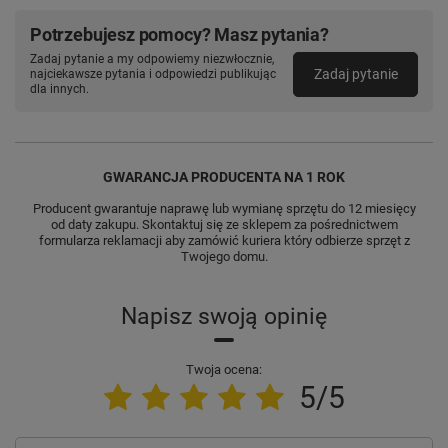
Potrzebujesz pomocy? Masz pytania?
Zadaj pytanie a my odpowiemy niezwłocznie,
Zadaj pytanie
najciekawsze pytania i odpowiedzi publikując
dla innych.
GWARANCJA PRODUCENTA NA 1 ROK
Producent gwarantuje naprawę lub wymianę sprzętu do 12 miesięcy
od daty zakupu. Skontaktuj się ze sklepem za pośrednictwem
formularza reklamacji aby zamówić kuriera który odbierze sprzęt z
Twojego domu.
Napisz swoją opinię
Twoja ocena:
5/5