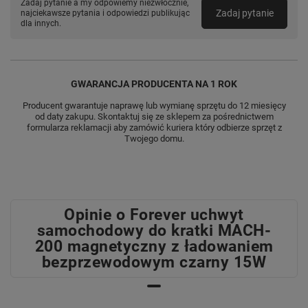
Zadaj pytanie a my odpowiemy niezwłocznie,
Zadaj pytanie
najciekawsze pytania i odpowiedzi publikując
dla innych.
GWARANCJA PRODUCENTA NA 1 ROK
Producent gwarantuje naprawę lub wymianę sprzętu do 12 miesięcy
od daty zakupu. Skontaktuj się ze sklepem za pośrednictwem
formularza reklamacji aby zamówić kuriera który odbierze sprzęt z
Twojego domu.
Opinie o Forever uchwyt
samochodowy do kratki MACH-
200 magnetyczny z ładowaniem
bezprzewodowym czarny 15W