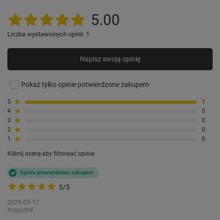
5.00
Liczba wystawionych opinii: 1
Napisz swoją opinię
Pokaż tylko opinie potwierdzone zakupem
5
1
4
0
3
0
2
0
1
0
Kliknij ocenę aby filtrować opinie
Opinia potwierdzona zakupem
5/5
2025-03-17
Krzysztof