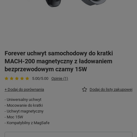
Forever uchwyt samochodowy do kratki
MACH-200 magnetyczny z ładowaniem
bezprzewodowym czarny 15W
5.00/5.00
Opinie (1)
+ Dodaj do porównania
Dodaj do listy zakupowej
- Uniwersalny uchwyt
- Mocowanie do kratki
- Uchwyt magnetyczny
- Moc 15W
- Kompatybilny z MagSafe