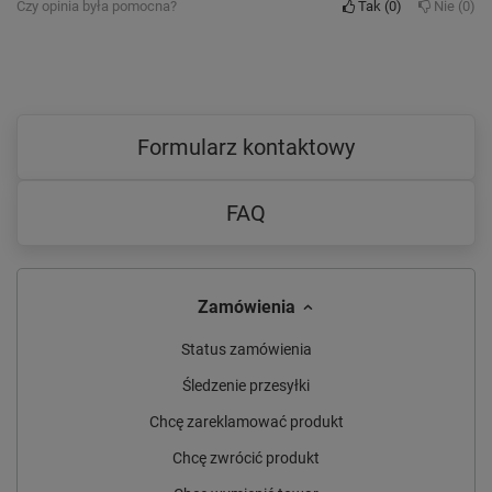
Czy opinia była pomocna?
Tak
0
Nie
0
Formularz kontaktowy
FAQ
Zamówienia
Status zamówienia
Śledzenie przesyłki
Chcę zareklamować produkt
Chcę zwrócić produkt