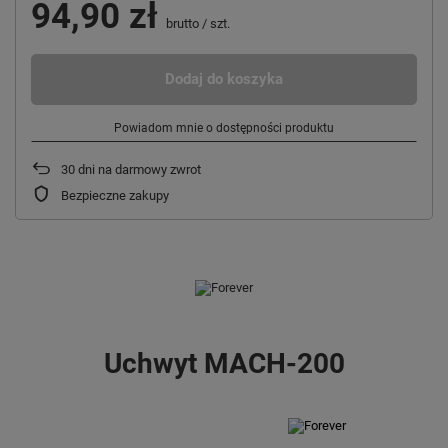
94,90 zł
brutto
/
szt.
Dodaj do koszyka
Powiadom mnie o dostępności produktu
30
dni na darmowy zwrot
Bezpieczne zakupy
Uchwyt MACH-200