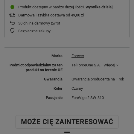
Produkt dostępny w bardzo dużej ilości
Wysyłka
dzisiaj
Darmowa i szybka dostawa
od
49,00 zł
30
dni na darmowy zwrot
Bezpieczne zakupy
Marka
Forever
Podmiot odpowiedzialny za ten
TelForceOne S.A.
Więcej
produkt na terenie UE
Gwarancja
Gwarancja producenta na 1 rok
Kolor
Czarny
Pasuje do
ForeVigo 2 SW-310
MOŻE CIĘ ZAINTERESOWAĆ