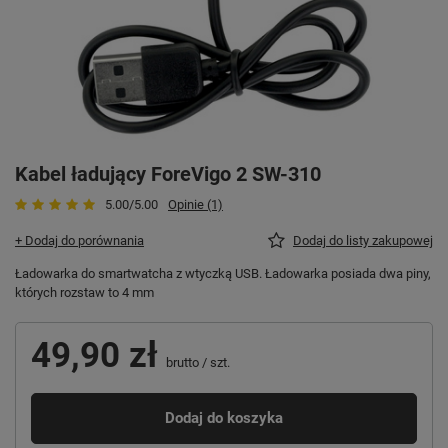
Kabel ładujący ForeVigo 2 SW-310
5.00/5.00
Opinie (1)
+ Dodaj do porównania
Dodaj do listy zakupowej
Ładowarka do smartwatcha z wtyczką USB. Ładowarka posiada dwa piny,
których rozstaw to 4 mm
49,90 zł
brutto
/
szt.
Dodaj do koszyka