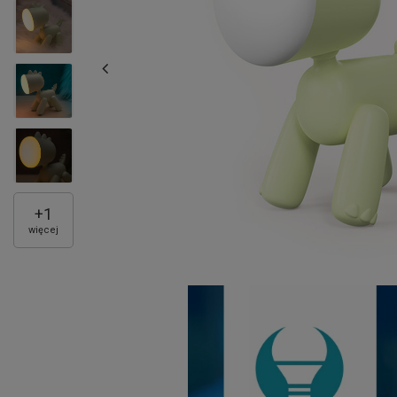
+
1
więcej