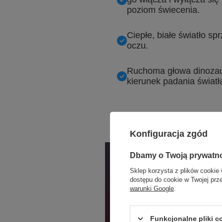
poziom świecenia.
Ciepłe, białe światło sp
oczu.
Ruchoma głowa dinozau
kierunek padania światł
Konfiguracja zgód
Dbamy o Twoją prywatn
Sklep korzysta z plików cookie 
dostępu do cookie w Twojej prz
warunki Google
.
Funkcjonalne pliki 