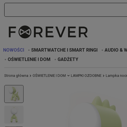
NOWOŚCI
SMARTWATCHE I SMART RINGI
AUDIO & 
OŚWIETLENIE I DOM
GADŻETY
Strona główna
OŚWIETLENIE I DOM
LAMPKI OZDOBNE
Lampka nocn