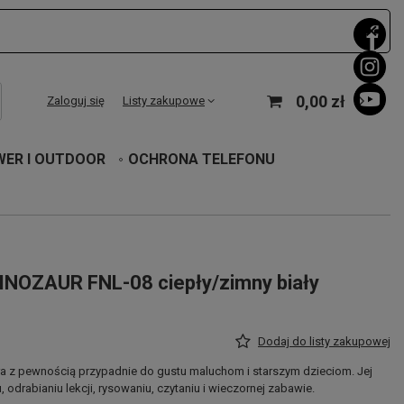
0,00 zł
Zaloguj się
Listy zakupowe
WER I OUTDOOR
OCHRONA TELEFONU
INOZAUR FNL-08 ciepły/zimny biały
Dodaj do listy zakupowej
a z pewnością przypadnie do gustu maluchom i starszym dzieciom. Jej
 odrabianiu lekcji, rysowaniu, czytaniu i wieczornej zabawie.