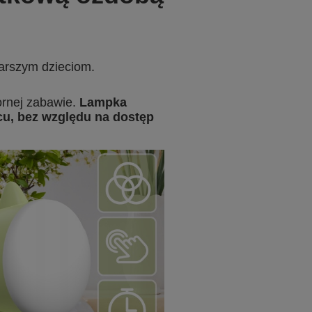
arszym dzieciom.
zornej zabawie.
Lampka
u, bez względu na dostęp