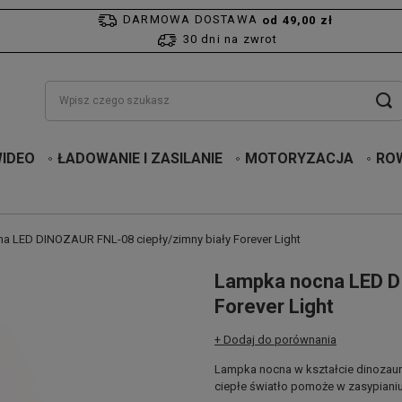
DARMOWA DOSTAWA
od 49,00 zł
30 dni na zwrot
WIDEO
ŁADOWANIE I ZASILANIE
MOTORYZACJA
RO
a LED DINOZAUR FNL-08 ciepły/zimny biały Forever Light
Lampka nocna LED D
Forever Light
+ Dodaj do porównania
Lampka nocna w kształcie dinozaur
ciepłe światło pomoże w zasypianiu,