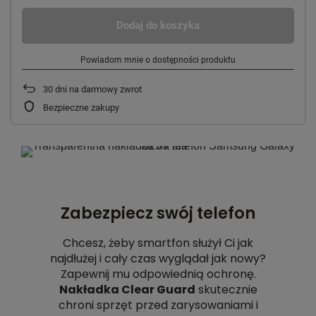
Dodaj do koszyka
Powiadom mnie o dostępności produktu
30
dni na darmowy zwrot
Bezpieczne zakupy
Zabezpiecz swój telefon
Chcesz, żeby smartfon służył Ci jak
najdłużej i cały czas wyglądał jak nowy?
Zapewnij mu odpowiednią ochronę.
Nakładka Clear Guard
skutecznie
chroni sprzęt przed zarysowaniami i