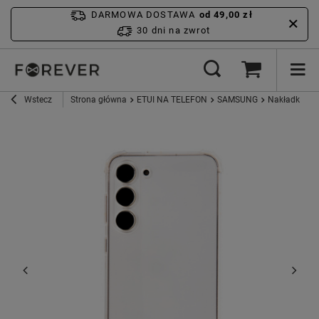
DARMOWA DOSTAWA
od 49,00 zł
30 dni na zwrot
Wstecz
Strona główna
ETUI NA TELEFON
SAMSUNG
Nakładka Cle