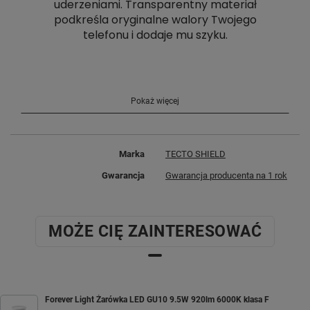
uderzeniami. Transparentny materiał
podkreśla oryginalne walory Twojego
telefonu i dodaje mu szyku.
Pokaż więcej
Marka
TECTO SHIELD
Gwarancja
Gwarancja producenta na 1 rok
MOŻE CIĘ ZAINTERESOWAĆ
Forever Light Żarówka LED GU10 9.5W 920lm 6000K klasa F