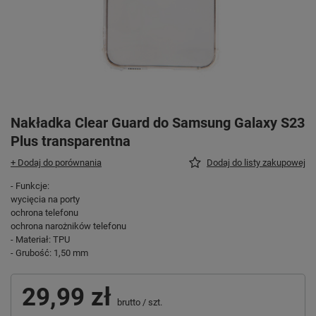
Nakładka Clear Guard do Samsung Galaxy S23
Plus transparentna
+ Dodaj do porównania
Dodaj do listy zakupowej
- Funkcje:
wycięcia na porty
ochrona telefonu
ochrona narożników telefonu
- Materiał: TPU
- Grubość: 1,50 mm
29,99 zł
brutto
/
szt.