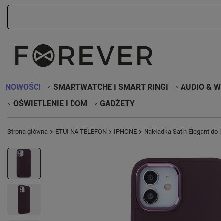
NOWOŚCI
SMARTWATCHE I SMART RINGI
AUDIO & W
OŚWIETLENIE I DOM
GADŻETY
Strona główna
ETUI NA TELEFON
IPHONE
Nakładka Satin Elegant do 