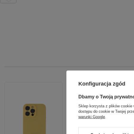
Konfiguracja zgód
Dbamy o Twoją prywatn
Sklep korzysta z plików cookie 
dostępu do cookie w Twojej prz
warunki Google
.