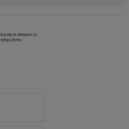
uj się ze sklepem za
Twojego domu.