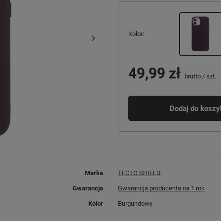
Kolor
49,99 zł
brutto
/
szt.
Dodaj do koszy
Marka
TECTO SHIELD
Gwarancja
Gwarancja producenta na 1 rok
Kolor
Burgundowy