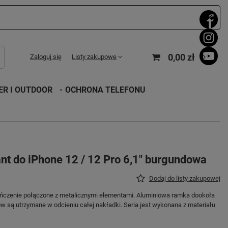
0,00 zł
Zaloguj się
Listy zakupowe
R I OUTDOOR
OCHRONA TELEFONU
nt do iPhone 12 / 12 Pro 6,1" burgundowa
Dodaj do listy zakupowej
ńczenie połączone z metalicznymi elementami. Aluminiowa ramka dookoła
ów są utrzymane w odcieniu całej nakładki. Seria jest wykonana z materiału