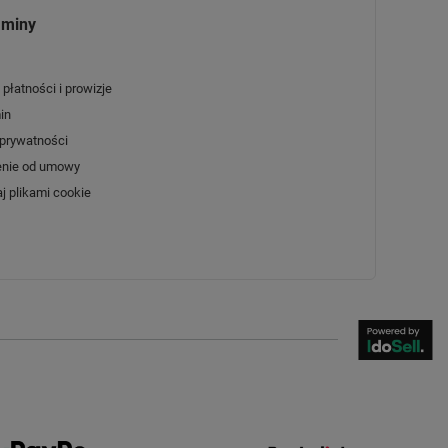
aminy
płatności i prowizje
in
 prywatności
enie od umowy
j plikami cookie