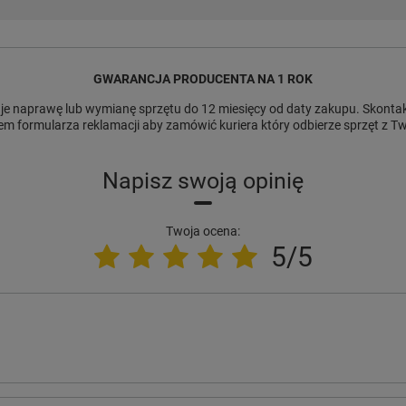
GWARANCJA PRODUCENTA NA 1 ROK
e naprawę lub wymianę sprzętu do 12 miesięcy od daty zakupu. Skontakt
m formularza reklamacji aby zamówić kuriera który odbierze sprzęt z 
Napisz swoją opinię
Twoja ocena:
5/5