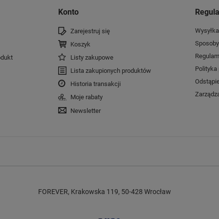
Konto
Regul
Wysyłka
Zarejestruj się
Sposoby 
Koszyk
Regulam
dukt
Listy zakupowe
Polityka
Lista zakupionych produktów
Odstąpi
Historia transakcji
Zarządza
Moje rabaty
Newsletter
FOREVER
,
Krakowska 119
,
50-428
Wrocław