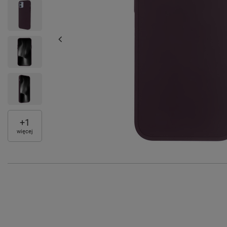
+
1
więcej