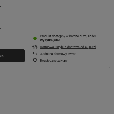
Produkt dostępny w bardzo dużej ilości
Wysyłka
jutro
Darmowa i szybka dostawa
od
49,00 zł
30
dni na darmowy zwrot
ka
Bezpieczne zakupy