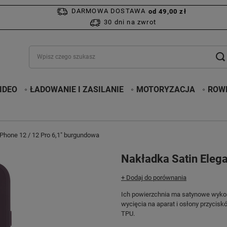
DARMOWA DOSTAWA
od 49,00 zł
30 dni na zwrot
IDEO
ŁADOWANIE I ZASILANIE
MOTORYZACJA
ROWE
iPhone 12 / 12 Pro 6,1" burgundowa
Nakładka Satin Elega
+ Dodaj do porównania
Ich powierzchnia ma satynowe wyko
wycięcia na aparat i osłony przycisk
TPU.