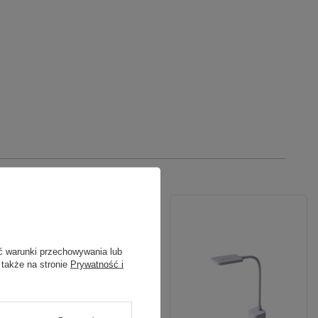
ć warunki przechowywania lub
 także na stronie
Prywatność i