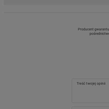
Producent gwarantuj
pośrednictwe
Treść twojej opinii