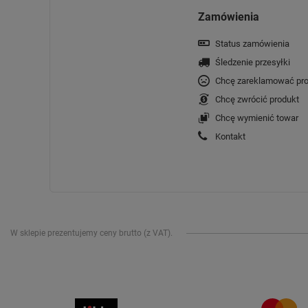
Zamówienia
Status zamówienia
Śledzenie przesyłki
Chcę zareklamować pro
Chcę zwrócić produkt
Chcę wymienić towar
Kontakt
W sklepie prezentujemy ceny brutto (z VAT).