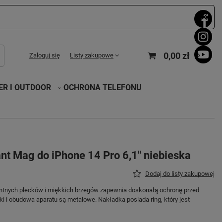
0,00 zł
Zaloguj się
Listy zakupowe
R I OUTDOOR
OCHRONA TELEFONU
nt Mag do iPhone 14 Pro 6,1" niebieska
Dodaj do listy zakupowej
ntnych plecków i miękkich brzegów zapewnia doskonałą ochronę przed
i i obudowa aparatu są metalowe. Nakładka posiada ring, który jest