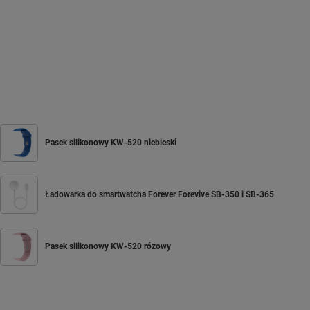
Pasek silikonowy KW-520 niebieski
Ładowarka do smartwatcha Forever Forevive SB-350 i SB-365
Pasek silikonowy KW-520 rózowy