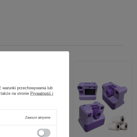
ć warunki przechowywania lub
 także na stronie
Prywatność i
Zawsze aktywne