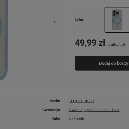
Kolor
49,99 zł
brutto
/
szt.
Dodaj do koszy
Marka
TECTO SHIELD
Gwarancja
Gwarancja producenta na 1 rok
Kolor
Niebieski