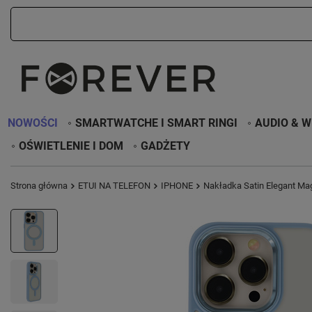
NOWOŚCI
SMARTWATCHE I SMART RINGI
AUDIO & W
OŚWIETLENIE I DOM
GADŻETY
Strona główna
ETUI NA TELEFON
IPHONE
Nakładka Satin Elegant Mag