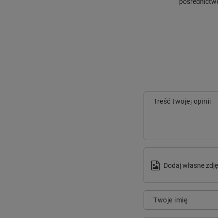
pośrednictwe
Treść twojej opinii
Dodaj własne zdję
Twoje imię