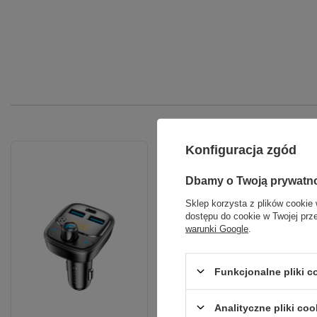
Konfiguracja zgód
Dbamy o Twoją prywatn
Sklep korzysta z plików cookie 
dostępu do cookie w Twojej prz
warunki Google
.
Funkcjonalne pliki 
Analityczne pliki coo