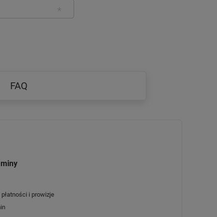
FAQ
aminy
płatności i prowizje
in