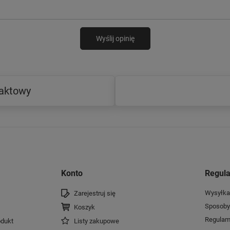
Wyślij opinię
taktowy
Konto
Regul
Wysyłka
Zarejestruj się
Sposoby 
Koszyk
Regulam
dukt
Listy zakupowe