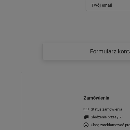
Twój email
Formularz kon
Zamówienia
Status zamówienia
Śledzenie przesyłki
Chcę zareklamować pro