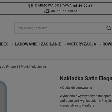
DARMOWA DOSTAWA
od 49,00 zł
30 dni na zwrot
IDEO
ŁADOWANIE I ZASILANIE
MOTORYZACJA
ROWE
 do iPhone 14 Pro 6,1" niebieska
Nakładka Satin Elega
+ Dodaj do porównania
Wykonana z wytrzymałych transpare
zadrapaniami, wgnieceniami. Przycisk
kompatybilny z MagSafe.