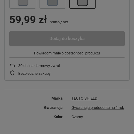
59,99 zł
brutto
/
szt.
Dodaj do koszyka
Powiadom mnie o dostępności produktu
30
dni na darmowy zwrot
Bezpieczne zakupy
Marka
TECTO SHIELD
Gwarancja
Gwarancja producenta na 1 rok
Kolor
Czarny