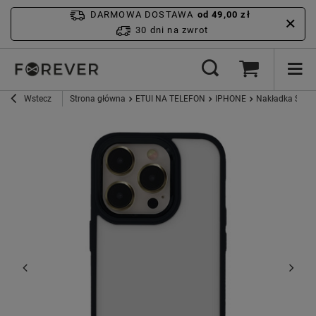
DARMOWA DOSTAWA
od 49,00 zł
30 dni na zwrot
Wstecz
Strona główna
ETUI NA TELEFON
IPHONE
Nakładka Satin 