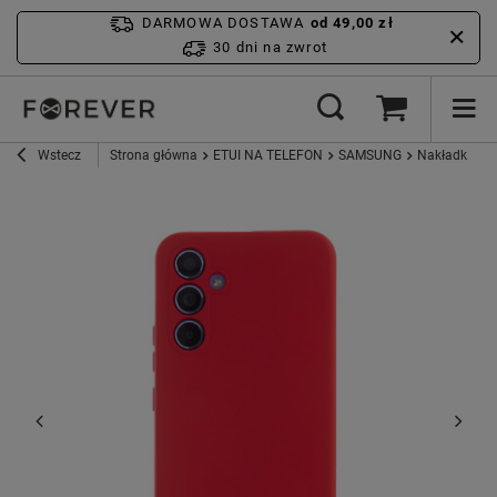
DARMOWA DOSTAWA
od 49,00 zł
30 dni na zwrot
Wstecz
Strona główna
ETUI NA TELEFON
SAMSUNG
Nakładka Sil