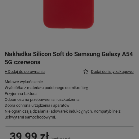
Nakładka Silicon Soft do Samsung Galaxy A54
5G czerwona
+ Dodaj do porównania
Dodaj do listy zakupowej
Matowe wykończenie
Wyściółka z materiału podobnego do mikrofibry,
Przyjemna faktura
Odporność na przebarwienia i uszkodzenia
Dobra ochrona urządzenia i aparatów
Nie ograniczają działania ładowarek indukcyjnych. Kompatybilne z
uchwytami samochodowymi.
39,99 zł
brutto
/
szt.