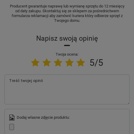
Producent gwarantuje naprawę lub wymianę sprzętu do 12 miesięcy
od daty zakupu. Skontaktuj się ze sklepem za pośrednictwem
formularza reklamacji aby zamówić kuriera który odbierze sprzęt z
Twojego domu.
Napisz swoją opinię
Twoja ocena:
5/5
Treść twojej opinii
Dodaj własne zdjęcie produktu: