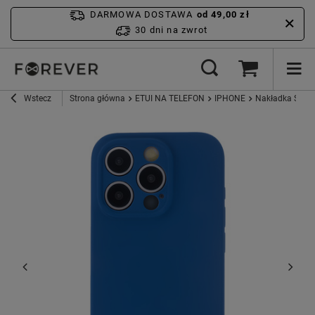
DARMOWA DOSTAWA
od 49,00 zł
30 dni na zwrot
Wstecz
Strona główna
ETUI NA TELEFON
IPHONE
Nakładka Soft 