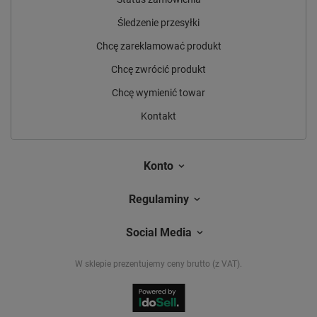
Śledzenie przesyłki
Chcę zareklamować produkt
Chcę zwrócić produkt
Chcę wymienić towar
Kontakt
Konto
Regulaminy
Social Media
W sklepie prezentujemy ceny brutto (z VAT).