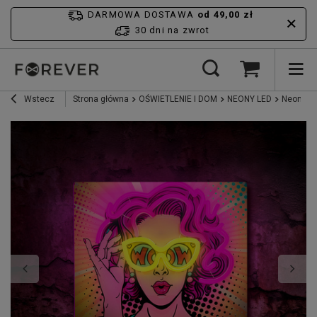
DARMOWA DOSTAWA
od 49,00 zł
30 dni na zwrot
Wstecz
Strona główna
OŚWIETLENIE I DOM
NEONY LED
Neon ART