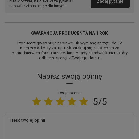
Zadaj pytanie
niezwłocznie, najciekawsze pytania i
odpowiedzi publikując dla innych.
GWARANCJA PRODUCENTA NA 1 ROK
Producent gwarantuje naprawę lub wymianę sprzętu do 12
miesięcy od daty zakupu. Skontaktuj się ze sklepem za
pośrednictwem formularza reklamacji aby zamówić kuriera który
odbierze sprzęt z Twojego domu.
Napisz swoją opinię
Twoja ocena:
5/5
Treść twojej opinii