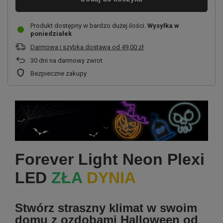
Produkt dostępny w bardzo dużej ilości
Wysyłka
w
poniedziałek
Darmowa i szybka dostawa
od
49,00 zł
30
dni na darmowy zwrot
Bezpieczne zakupy
Forever Light Neon Plexi
LED
ZŁA
DYNIA
Stwórz straszny klimat w swoim
domu z ozdobami Halloween od