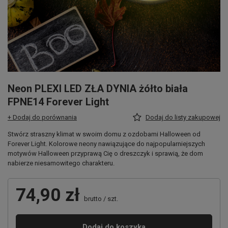
Neon PLEXI LED ZŁA DYNIA żółto biała
FPNE14 Forever Light
+ Dodaj do porównania
Dodaj do listy zakupowej
Stwórz straszny klimat w swoim domu z ozdobami Halloween od
Forever Light. Kolorowe neony nawiązujące do najpopularniejszych
motywów Halloween przyprawą Cię o dreszczyk i sprawią, że dom
nabierze niesamowitego charakteru.
74,90 zł
brutto
/
szt.
Dodaj do koszyka