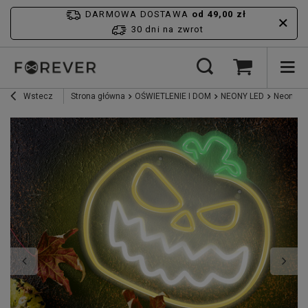
DARMOWA DOSTAWA
od 49,00 zł
30 dni na zwrot
Wstecz
Strona główna
OŚWIETLENIE I DOM
NEONY LED
Neon PLE