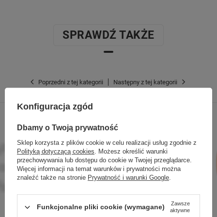
SPRAWDŹ TAKŻE
Poprzedni z tej kategorii
Następny z tej kategorii
Konfiguracja zgód
Dbamy o Twoją prywatność
Sklep korzysta z plików cookie w celu realizacji usług zgodnie z
Polityką dotyczącą cookies
. Możesz określić warunki
przechowywania lub dostępu do cookie w Twojej przeglądarce.
Więcej informacji na temat warunków i prywatności można
znaleźć także na stronie
Prywatność i warunki Google
.
Zawsze
Funkcjonalne pliki cookie (wymagane)
aktywne