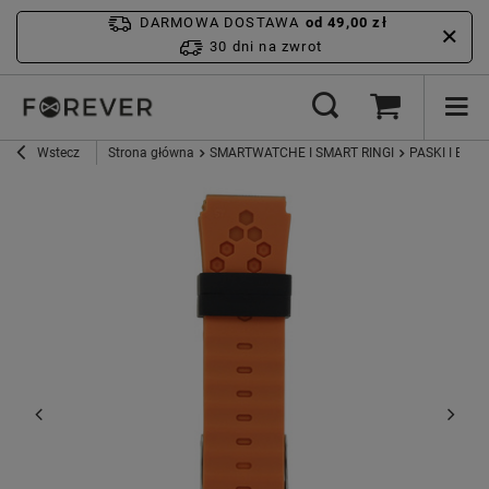
DARMOWA DOSTAWA
od 49,00 zł
30 dni na zwrot
Wstecz
Strona główna
SMARTWATCHE I SMART RINGI
PASKI I ETUI