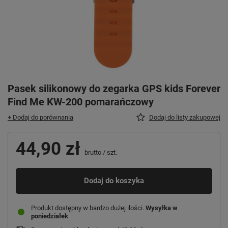
Pasek silikonowy do zegarka GPS kids Forever
Find Me KW-200 pomarańczowy
+ Dodaj do porównania
Dodaj do listy zakupowej
44,90 zł
brutto
/
szt.
Dodaj do koszyka
Produkt dostępny w bardzo dużej ilości
Wysyłka
w
poniedziałek