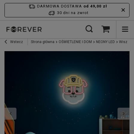
DARMOWA DOSTAWA
od 49,00 zł
30 dni na zwrot
Wstecz
Strona główna
OŚWIETLENIE I DOM
NEONY LED
Wiszący 