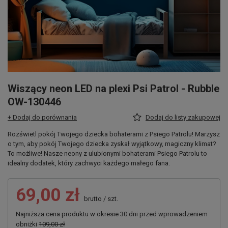
Wiszący neon LED na plexi Psi Patrol - Rubble
OW-130446
+ Dodaj do porównania
Dodaj do listy zakupowej
Rozświetl pokój Twojego dziecka bohaterami z Psiego Patrolu! Marzysz
o tym, aby pokój Twojego dziecka zyskał wyjątkowy, magiczny klimat?
To możliwe! Nasze neony z ulubionymi bohaterami Psiego Patrolu to
idealny dodatek, który zachwyci każdego małego fana.
69,00 zł
brutto
/
szt.
Najniższa cena produktu w okresie 30 dni przed wprowadzeniem
obniżki
109,00 zł