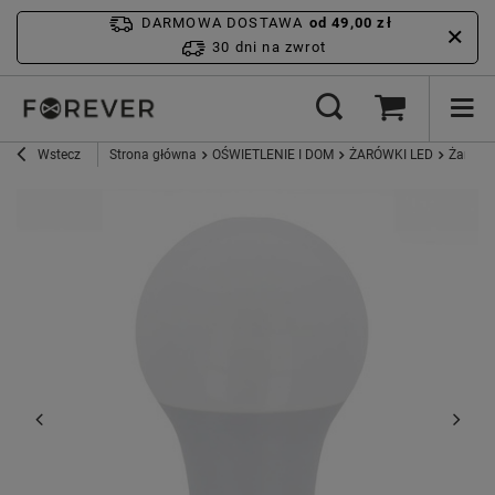
DARMOWA DOSTAWA
od 49,00 zł
30 dni na zwrot
Wstecz
Strona główna
OŚWIETLENIE I DOM
ŻARÓWKI LED
Żarówk