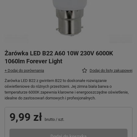
Żarówka LED B22 A60 10W 230V 6000K
1060lm Forever Light
+ Dodaj do porównania
Dodaj do listy zakupowej
Żarówka LED B22 z gwintem B22 to doskonałe rozwiązanie
oświetleniowe do różnych przestrzeni. Jej zimna biała barwa o
temperaturze 6000K zapewnia klarowne i energooszczędne oświetlenie,
idealne do zastosowań domowych i profesjonalnych.
9,99 zł
brutto
/
szt.
Dodaj do koszyka