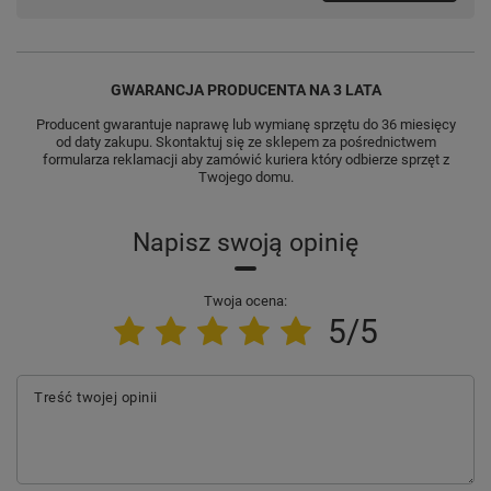
GWARANCJA PRODUCENTA NA 3 LATA
Producent gwarantuje naprawę lub wymianę sprzętu do 36 miesięcy
od daty zakupu. Skontaktuj się ze sklepem za pośrednictwem
formularza reklamacji aby
zamówić kuriera który odbierze sprzęt z
Twojego domu.
Napisz swoją opinię
Twoja ocena:
5/5
Treść twojej opinii