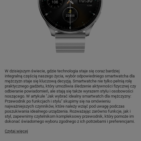
W dzisiejszym świecie, gdzie technologia staje się coraz bardziej
integralną częścią naszego życia, wybór odpowiedniego smartwatcha dla
mężczyzn staje się kluczową decyzją. Smartwatche nie tylko pełnią rolę
praktycznego gadżetu, który umożliwia śledzenie aktywności fizycznej czy
odbieranie powiadomień, ale stają się także wyrazem stylu i osobowości
noszącego. W artykule "Jak wybrać idealny smartwatch dla mężczyzny:
Przewodnik po funkcjach i stylu" skupimy się na omówieniu
najważniejszych czynników, które należy wziąć pod uwagę podczas
poszukiwania idealnego urządzenia. Rozważając zarówno funkcje, jak i
styl, zapewnimy czytelnikom kompleksowy przewodnik, który pomoże im
dokonać świadomego wyboru zgodnego z ich potrzebami i preferencjami.
Czytaj więcej