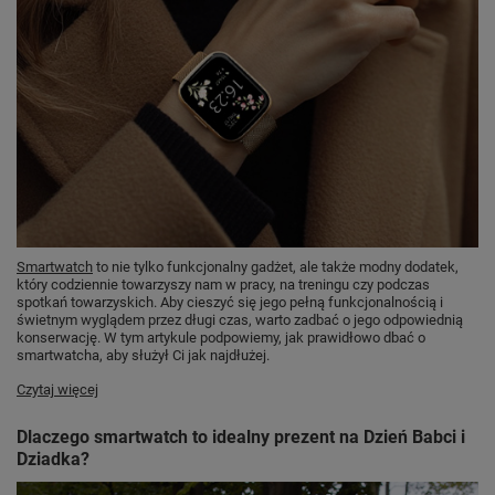
Smartwatch
to nie tylko funkcjonalny gadżet, ale także modny dodatek,
który codziennie towarzyszy nam w pracy, na treningu czy podczas
spotkań towarzyskich. Aby cieszyć się jego pełną funkcjonalnością i
świetnym wyglądem przez długi czas, warto zadbać o jego odpowiednią
konserwację. W tym artykule podpowiemy, jak prawidłowo dbać o
smartwatcha, aby służył Ci jak najdłużej.
Czytaj więcej
Dlaczego smartwatch to idealny prezent na Dzień Babci i
Dziadka?