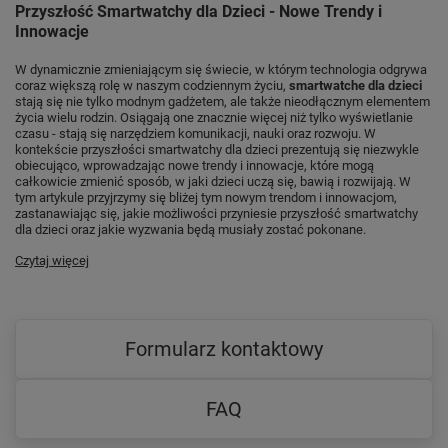
Przyszłość Smartwatchy dla Dzieci - Nowe Trendy i
Innowacje
W dynamicznie zmieniającym się świecie, w którym technologia odgrywa
coraz większą rolę w naszym codziennym życiu,
smartwatche dla dzieci
stają się nie tylko modnym gadżetem, ale także nieodłącznym elementem
życia wielu rodzin. Osiągają one znacznie więcej niż tylko wyświetlanie
czasu - stają się narzędziem komunikacji, nauki oraz rozwoju. W
kontekście przyszłości smartwatchy dla dzieci prezentują się niezwykle
obiecująco, wprowadzając nowe trendy i innowacje, które mogą
całkowicie zmienić sposób, w jaki dzieci uczą się, bawią i rozwijają. W
tym artykule przyjrzymy się bliżej tym nowym trendom i innowacjom,
zastanawiając się, jakie możliwości przyniesie przyszłość smartwatchy
dla dzieci oraz jakie wyzwania będą musiały zostać pokonane.
Czytaj więcej
Formularz kontaktowy
FAQ