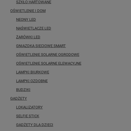
SZKŁO HARTOWANE
OŚWIETLENIE I DOM
NEONY LED
NAŚWIETLACZE LED
ŻARÓWKI LED
GNIAZDKA SIECIOWE SMART
OŚWIETLENIE SOLARNE OGRODOWE
OŚWIETLENIE SOLARNE ELEWACYJNE
LAMPKI BIURKOWE
LAMPKI OZDOBNE
BUDZIKI
GADŻETY
LOKALIZATORY
SELFIE STICK
GADŻETY DLA DZIECI