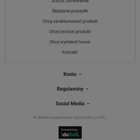
Status zamówienia
Śledzenie przesyłki
Chcę zareklamować produkt
Chcę zwrócić produkt
Chcę wymienić towar
Kontakt
Konto
Regulaminy
Social Media
W sklepie prezentujemy ceny brutto (z VAT).